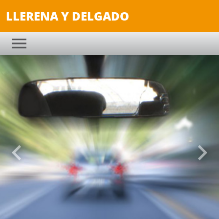
LLERENA Y DELGADO
Anterior
Sigu